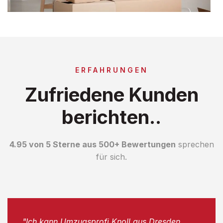
ERFAHRUNGEN
Zufriedene Kunden
berichten..
4.95 von 5 Sterne aus 500+ Bewertungen
sprechen
für sich.
"Ich kann Umzugsprofi Knoll aus Dresden