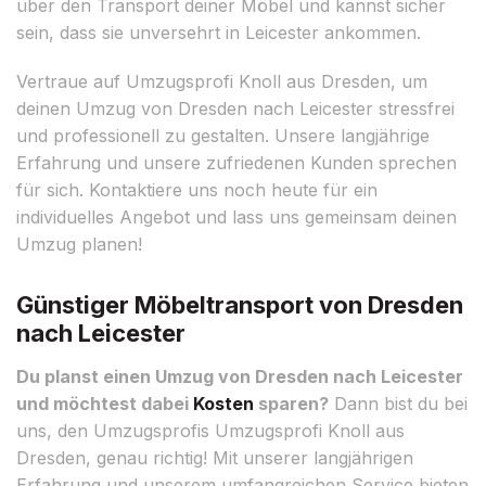
über den Transport deiner Möbel und kannst sicher
sein, dass sie unversehrt in Leicester ankommen.
Vertraue auf Umzugsprofi Knoll aus Dresden, um
deinen Umzug von Dresden nach Leicester stressfrei
und professionell zu gestalten. Unsere langjährige
Erfahrung und unsere zufriedenen Kunden sprechen
für sich. Kontaktiere uns noch heute für ein
individuelles Angebot und lass uns gemeinsam deinen
Umzug planen!
Günstiger Möbeltransport von Dresden
nach Leicester
Du planst einen Umzug von Dresden nach Leicester
und möchtest dabei
Kosten
sparen?
Dann bist du bei
uns, den Umzugsprofis Umzugsprofi Knoll aus
Dresden, genau richtig! Mit unserer langjährigen
Erfahrung und unserem umfangreichen Service bieten