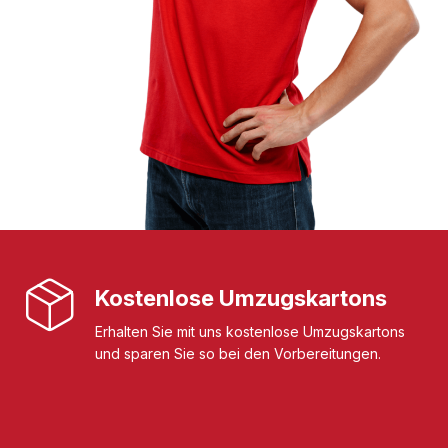
Kostenlose Umzugskartons
Erhalten Sie mit uns kostenlose Umzugskartons
und sparen Sie so bei den Vorbereitungen.