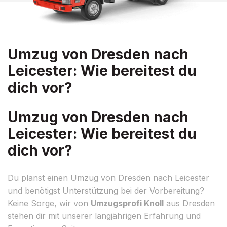
Umzug von Dresden nach
Leicester: Wie bereitest du
dich vor?
Umzug von Dresden nach
Leicester: Wie bereitest du
dich vor?
Du planst einen Umzug von Dresden nach Leicester
und benötigst Unterstützung bei der Vorbereitung?
Keine Sorge, wir von
Umzugsprofi Knoll
aus Dresden
stehen dir mit unserer langjährigen Erfahrung und