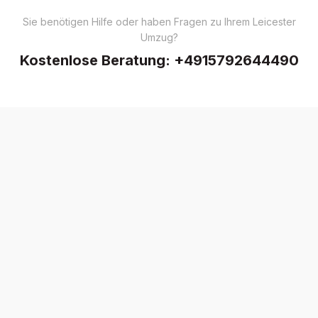
Sie benötigen Hilfe oder haben Fragen zu Ihrem Leicester
Umzug?
Kostenlose Beratung:
+4915792644490