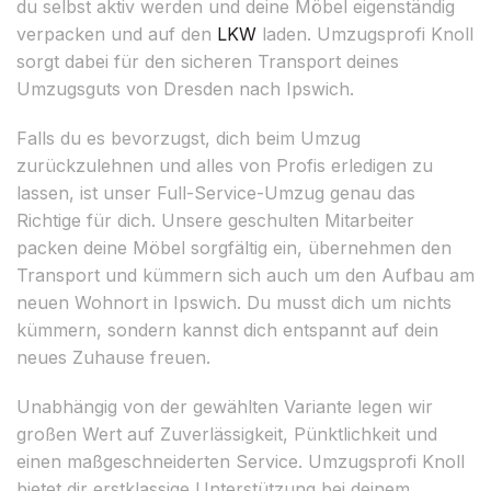
du selbst aktiv werden und deine Möbel eigenständig
verpacken und auf den
LKW
laden. Umzugsprofi Knoll
sorgt dabei für den sicheren Transport deines
Umzugsguts von Dresden nach Ipswich.
Falls du es bevorzugst, dich beim Umzug
zurückzulehnen und alles von Profis erledigen zu
lassen, ist unser Full-Service-Umzug genau das
Richtige für dich. Unsere geschulten Mitarbeiter
packen deine Möbel sorgfältig ein, übernehmen den
Transport und kümmern sich auch um den Aufbau am
neuen Wohnort in Ipswich. Du musst dich um nichts
kümmern, sondern kannst dich entspannt auf dein
neues Zuhause freuen.
Unabhängig von der gewählten Variante legen wir
großen Wert auf Zuverlässigkeit, Pünktlichkeit und
einen maßgeschneiderten Service. Umzugsprofi Knoll
bietet dir erstklassige Unterstützung bei deinem