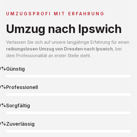
UMZUGSPROFI MIT ERFAHRUNG
Umzug nach Ipswich
Verlassen Sie sich auf unsere langjährige Erfahrung für einen
reibungslosen Umzug von Dresden nach Ipswich
, bei
dem Professionalität an erster Stelle steht.
0%
Günstig
0%
Professionell
0%
Sorgfältig
0%
Zuverlässig