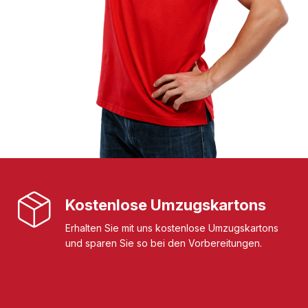
Kostenlose Umzugskartons
Erhalten Sie mit uns kostenlose Umzugskartons
und sparen Sie so bei den Vorbereitungen.