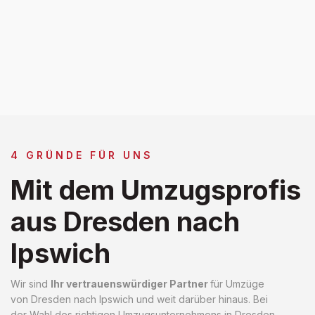
4 GRÜNDE FÜR UNS
Mit dem Umzugsprofis
aus Dresden nach
Ipswich
Wir sind
Ihr vertrauenswürdiger Partner
für Umzüge
von Dresden nach Ipswich und weit darüber hinaus. Bei
der Wahl des richtigen Umzugsunternehmens in Dresden