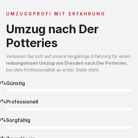
UMZUGSPROFI MIT ERFAHRUNG
Umzug nach Der
Potteries
Verlassen Sie sich auf unsere langjährige Erfahrung für einen
reibungslosen Umzug von Dresden nach Der Potteries
,
bei dem Professionalität an erster Stelle steht.
0%
Günstig
0%
Professionell
0%
Sorgfältig