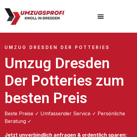
Umzugsunternehmen Dresden
Umzugsservice Dresden
UMZUG DRESDEN DER POTTERIES
Umzug Dresden
Der Potteries zum
besten Preis
Beste Preise ✓ Umfassender Service ✓ Persönliche
Beratung ✓
Jetzt unverbindlich anfragen & ordentlich sparen: