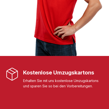
Kostenlose Umzugskartons
Erhalten Sie mit uns kostenlose Umzugskartons
und sparen Sie so bei den Vorbereitungen.