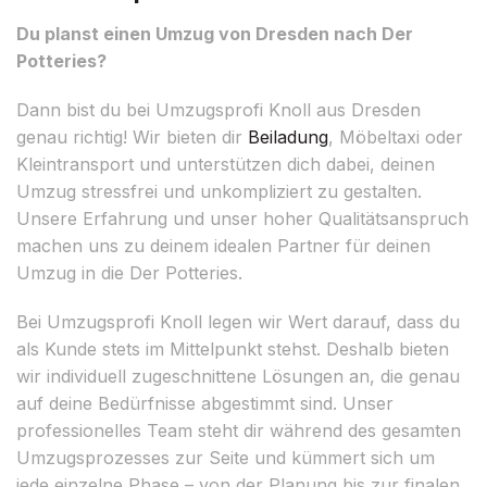
Du planst einen Umzug von Dresden nach Der
Potteries?
Dann bist du bei Umzugsprofi Knoll aus Dresden
genau richtig! Wir bieten dir
Beiladung
, Möbeltaxi oder
Kleintransport und unterstützen dich dabei, deinen
Umzug stressfrei und unkompliziert zu gestalten.
Unsere Erfahrung und unser hoher Qualitätsanspruch
machen uns zu deinem idealen Partner für deinen
Umzug in die Der Potteries.
Bei Umzugsprofi Knoll legen wir Wert darauf, dass du
als Kunde stets im Mittelpunkt stehst. Deshalb bieten
wir individuell zugeschnittene Lösungen an, die genau
auf deine Bedürfnisse abgestimmt sind. Unser
professionelles Team steht dir während des gesamten
Umzugsprozesses zur Seite und kümmert sich um
jede einzelne Phase – von der Planung bis zur finalen