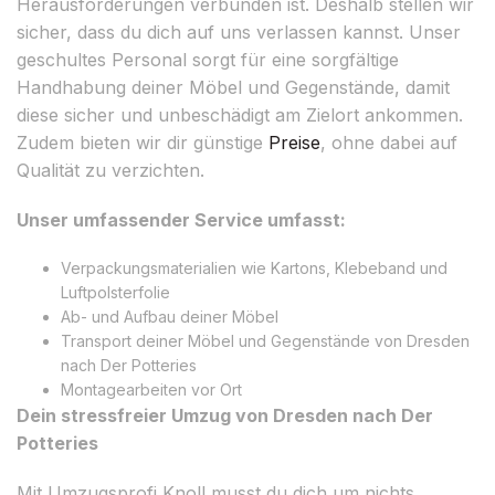
Herausforderungen verbunden ist. Deshalb stellen wir
sicher, dass du dich auf uns verlassen kannst. Unser
geschultes Personal sorgt für eine sorgfältige
Handhabung deiner Möbel und Gegenstände, damit
diese sicher und unbeschädigt am Zielort ankommen.
Zudem bieten wir dir günstige
Preise
, ohne dabei auf
Qualität zu verzichten.
Unser umfassender Service umfasst:
Verpackungsmaterialien wie Kartons, Klebeband und
Luftpolsterfolie
Ab- und Aufbau deiner Möbel
Transport deiner Möbel und Gegenstände von Dresden
nach Der Potteries
Montagearbeiten vor Ort
Dein stressfreier Umzug von Dresden nach Der
Potteries
Mit Umzugsprofi Knoll musst du dich um nichts