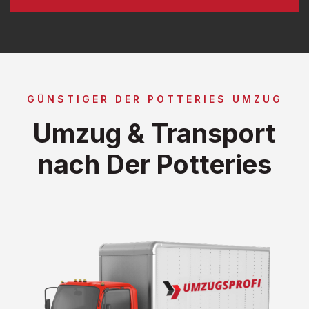
GÜNSTIGER DER POTTERIES UMZUG
Umzug & Transport
nach Der Potteries